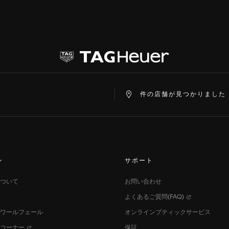
eChat
件の店舗が見つかりました
ン
サポート
ついて
お問い合わせ
よくあるご質問(FAQ)
ワールフェール
オンラインブティックサービス
スコーナー
保証