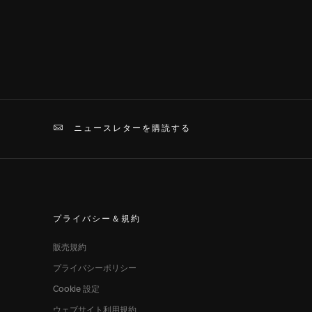
ニュースレターを購読する
プライバシー＆規約
販売規約
プライバシーポリシー
Cookie 設定
ウェブサイト利用規約