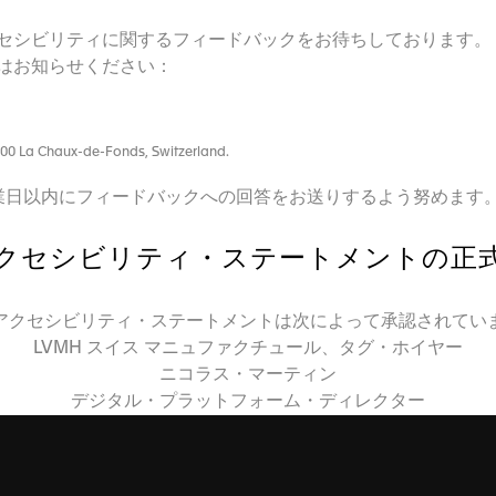
セシビリティに関するフィードバックをお待ちしております。 
はお知らせください：
300 La Chaux-de-Fonds, Switzerland.
業日以内にフィードバックへの回答をお送りするよう努めます
クセシビリティ・ステートメントの正
アクセシビリティ・ステートメントは次によって承認されてい
LVMH スイス マニュファクチュール、タグ・ホイヤー
ニコラス・マーティン
デジタル・プラットフォーム・ディレクター