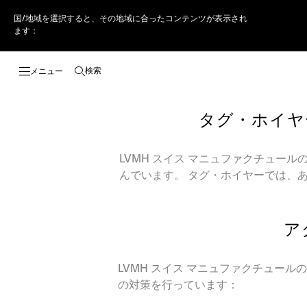
国/地域を選択すると、その地域に合ったコンテンツが表示され
ます：
検索
検索画面を開く
タグ・ホイヤ
LVMH スイス マニュファクチュ
んでいます。 タグ・ホイヤーでは、
ア
LVMH スイス マニュファクチュー
の対策を行っています：