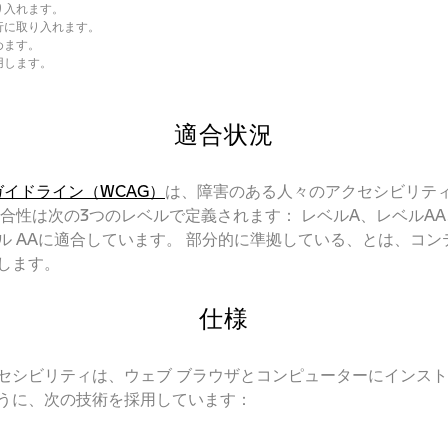
り入れます。
行に取り入れます。
めます。
用します。
適合状況
ガイドライン（WCAG）
は、障害のある人々のアクセシビリテ
合性は次の3つのレベルで定義されます： レベルA、レベルAA
 レベル AAに適合しています。 部分的に準拠している、とは、
します。
仕様
セシビリティは、ウェブ ブラウザとコンピューターにインス
うに、次の技術を採用しています：