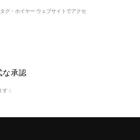
タグ・ホイヤー ウェブサイトでアクセ
。
式な承認
ます：