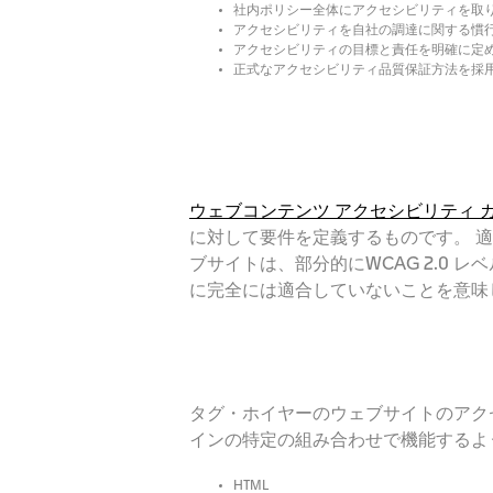
社内ポリシー全体にアクセシビリティを取
アクセシビリティを自社の調達に関する慣
アクセシビリティの目標と責任を明確に定
正式なアクセシビリティ品質保証方法を採
ウェブコンテンツ アクセシビリティ 
に対して要件を定義するものです。 適
ブサイトは、部分的にWCAG 2.0
に完全には適合していないことを意味
タグ・ホイヤーのウェブサイトのアク
インの特定の組み合わせで機能するよ
HTML