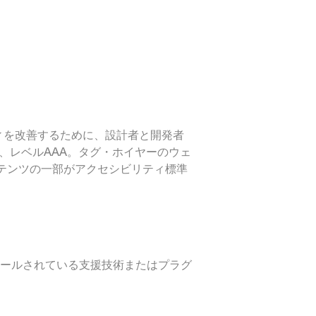
ィを改善するために、設計者と開発者
、レベルAAA。タグ・ホイヤーのウェ
コンテンツの一部がアクセシビリティ標準
トールされている支援技術またはプラグ