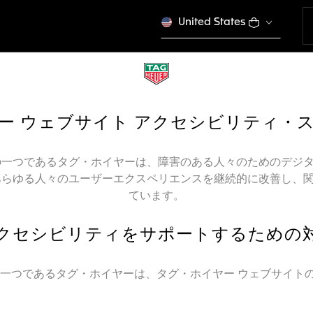
United States
ー ウェブサイト アクセシビリティ・
ールの一つであるタグ・ホイヤーは、障害のある人々のためのデジ
あらゆる人々のユーザーエクスペリエンスを継続的に改善し、
ています。
クセシビリティをサポートするための
ルの一つであるタグ・ホイヤーは、タグ・ホイヤー ウェブサイ