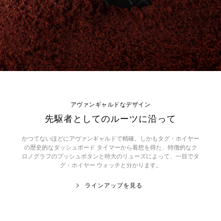
アヴァンギャルドなデザイン
先駆者としてのルーツに沿って
かつてないほどにアヴァンギャルドで精確。しかもタグ・ホイヤー
の歴史的なダッシュボード タイマーから着想を得た、特徴的なク
ロノグラフのプッシュボタンと特大のリューズによって、一目でタ
グ・ホイヤー ウォッチと分かります。
ラインアップを見る