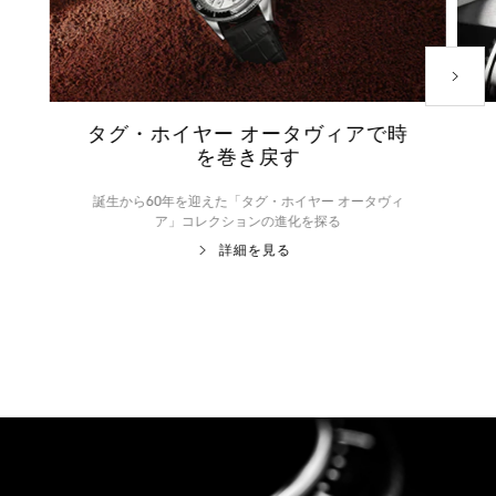
おすす
タグ・ホイヤー オータヴィアで時
を巻き戻す
誕生から60年を迎えた「タグ・ホイヤー オータヴィ
ア」コレクションの進化を探る
詳細を見る
商品の詳細に移動 1
商品の詳細に移動 2