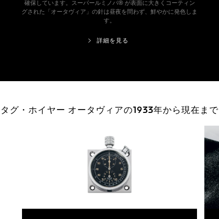
確保しています。スーパールミノバ® が表面に大きくコーティン
グされた「オータヴィア」の針は昼夜を問わず、鮮やかに発色しま
す。
詳細を見る
タグ・ホイヤー オータヴィアの1933年から現在まで