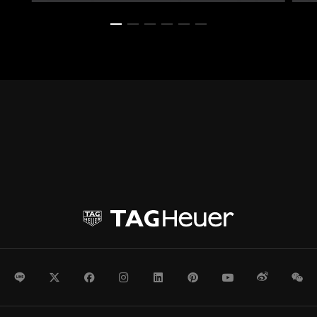
商品の詳細に移動 1
商品の詳細に移動 2
商品の詳細に移動 3
商品の詳細に移動 4
商品の詳細に移動 5
商品の詳細に移動 6
LINE
Twitter
Facebook
Instagram
LinkedIn
Pinterest
Youtube
Weibo
We