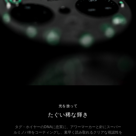
光を放って
たぐい稀な輝き
タグ・ホイヤーのDNAに忠実に、アワーマーカーと針にスーパー
ルミノバ®をコーティングし、素早く読み取れるクリアな視認性を