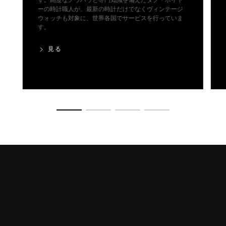
す。高度なノウハウと専門知識を備えたタグ・ホイヤ
ーの時計職人が、最新の時計だけでなくヴィンテージ
ウォッチも対象に、世界各国でサービスを行っていま
す。
見る
商品の詳細に移動 1
商品の詳細に移動 2
商品の詳細に移動 3
商品の詳細に移動 4