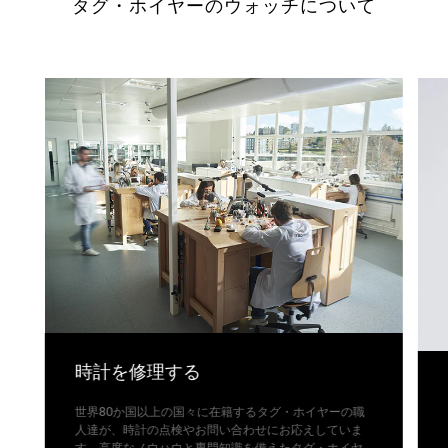
タグ・ホイヤーのウォッチについて
時計を修理する
世界80か国以上の国々に在籍するタグ・ホイヤーの職
人達が、時計の点検やお問い合わせにお応えしていま