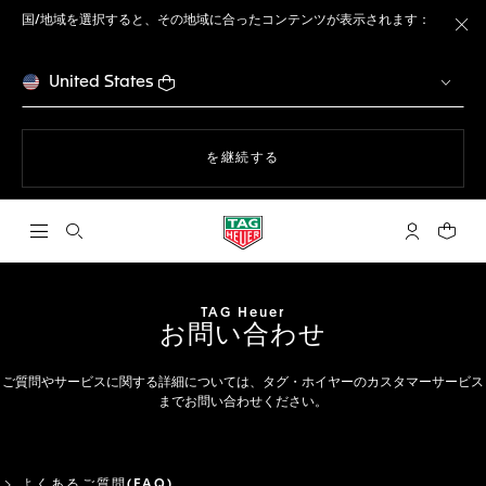
国/地域を選択すると、その地域に合ったコンテンツが表示されます：
ト
United States
ウェブサイト上のナビゲーション
を継続する
検索画面を開く
マイ タグ・
ショッ
TAG Heuer
お問い合わせ
ご質問やサービスに関する詳細については、タグ・ホイヤーのカスタマーサービス
までお問い合わせください。
よくあるご質問(FAQ)