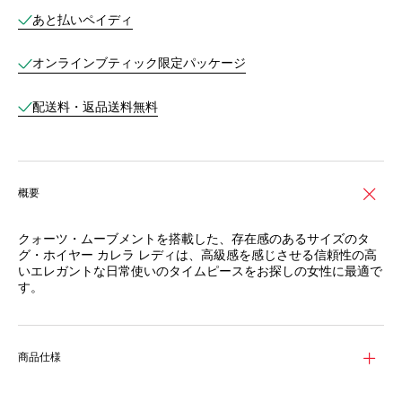
あと払いペイディ
オンラインブティック限定パッケージ
配送料・返品送料無料
概要
クォーツ・ムーブメントを搭載した、存在感のあるサイズのタ
グ・ホイヤー カレラ レディは、高級感を感じさせる信頼性の高
いエレガントな日常使いのタイムピースをお探しの女性に最適で
す。
商品仕様