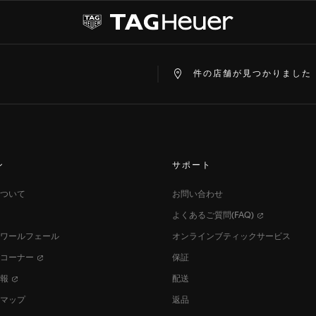
eChat
件の店舗が見つかりました
ン
サポート
ついて
お問い合わせ
よくあるご質問(FAQ)
ワールフェール
オンラインブティックサービス
スコーナー
保証
情報
配送
マップ
返品