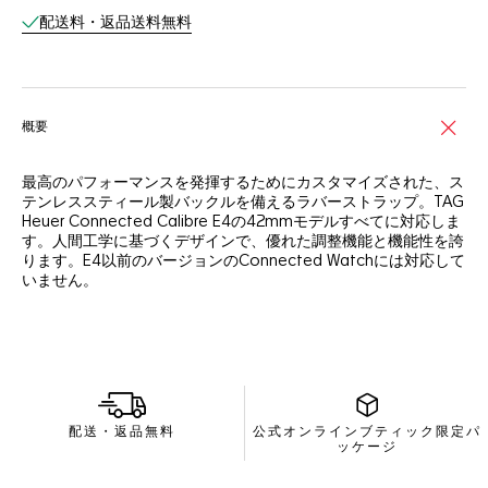
配送料・返品送料無料
概要
最高のパフォーマンスを発揮するためにカスタマイズされた、ス
テンレススティール製バックルを備えるラバーストラップ。TAG
Heuer Connected Calibre E4の42mmモデルすべてに対応しま
す。人間工学に基づくデザインで、優れた調整機能と機能性を誇
ります。E4以前のバージョンのConnected Watchには対応して
いません。
配送・返品無料
公式オンラインブティック限定パ
ッケージ