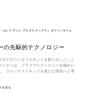
- カレラ デイト プラズマ ディアマン ダヴァンギャル
ーの先駆的テクノロジー
ラボグロウンダイヤモンドを創り出したこと
ホイヤーは、プラズマテクノロジーを極めた
し、ウォッチメイキングを新たな境地へと導
。
スを見る