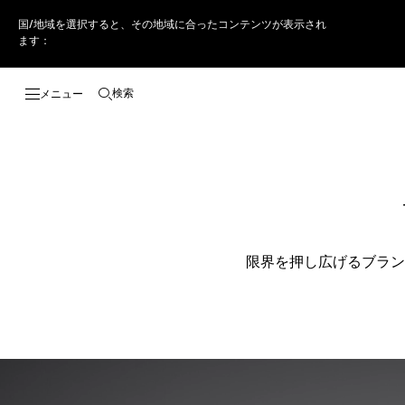
国/地域を選択すると、その地域に合ったコンテンツが表示され
ます：
検索
検索画面を開く
限界を押し広げるブラン