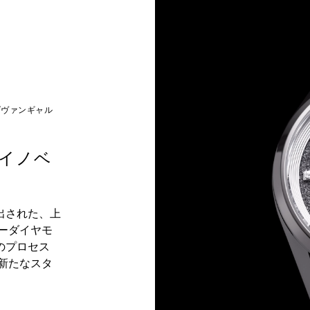
 ダヴァンギャル
イノベ
出された、上
ーダイヤモ
のプロセス
新たなスタ