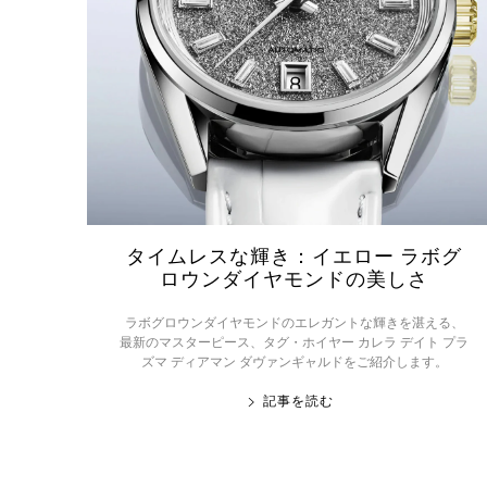
タイムレスな輝き：イエロー ラボグ
ロウンダイヤモンドの美しさ
ラボグロウンダイヤモンドのエレガントな輝きを湛える、
最新のマスターピース、タグ・ホイヤー カレラ デイト プラ
ズマ ディアマン ダヴァンギャルドをご紹介します。
記事を読む