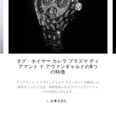
タグ・ホイヤー カレラ プラズマ ディ
アマント ド アヴァンギャルドの5つ
の特徴
ディアマント ド アヴァンギャルド テクノロジーを駆使した
新作タイムピースは、革新性あふれるラグジュアリーウォ
ッチの頂点に立ちます。
記事を読む