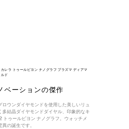
 カレラ トゥールビヨン ナノグラフ プラズマ ディアマ
ャルド
ノベーションの傑作
グロウンダイヤモンドを使用した美しいリュ
く多結晶ダイヤモンドダイヤル、印象的なキ
2 トゥールビヨン ナノグラフ。ウォッチメ
驚異の誕生です。