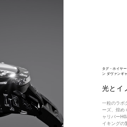
タグ・ホイヤー
ン ダヴァンギ
光とイ
一粒のラボ
ーズ、煌め
ャリバーH0
イキングの