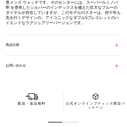
巻メンズ ウォッチです。そのセンターには、スーパールミノバ
® を塗布したシルバーのインデックスを備えた壮大なブルーの
ダイヤルが存在していますが、このモデルのスターは、何十年も
先を行くデザインの、アイコニックなダブルSブレスレットのハ
イエンドなラグジュアリーバージョンです。
商品仕様
お問い合わせ
配送・返品無料
公式オンラインブティック限定パ
ッケージ
商品の詳細に移動 1
商品の詳細に移動 2