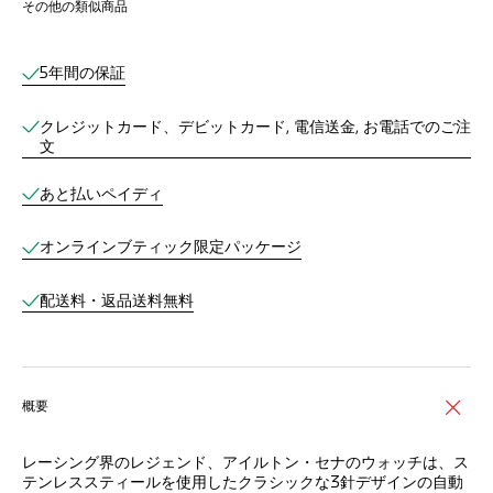
その他の類似商品
オンラインブティックサービス
5年間の保証
クレジットカード、デビットカード, 電信送金, お電話でのご注
文
あと払いペイディ
オンラインブティック限定パッケージ
配送料・返品送料無料
概要
レーシング界のレジェンド、アイルトン・セナのウォッチは、ス
テンレススティールを使用したクラシックな3針デザインの自動