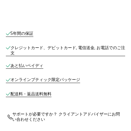
オンラインブティックサービス
5年間の保証
クレジットカード、デビットカード, 電信送金, お電話でのご注
文
あと払いペイディ
オンラインブティック限定パッケージ
配送料・返品送料無料
サポートが必要ですか？ クライアントアドバイザーにお問
い合わせください