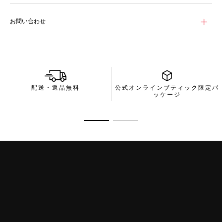
お問い合わせ
配送・返品無料
公式オンラインブティック限定パ
ッケージ
商品の詳細に移動 1
商品の詳細に移動 2