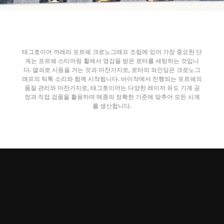
태그호이어 까레라 포르쉐 크로노그래프 조립에 있어 가장 중요한 단
계는 포르쉐 스티어링 휠에서 영감을 받은 로터를 세팅하는 것입니
다. 열쇠로 시동을 거는 것과 마찬가지로, 로터의 와인딩은 크로노그
래프의 틱톡 소리와 함께 시작됩니다. 바이작에서 진행되는 포르쉐의
품질 관리와 마찬가지로, 태그호이어는 다양한 레이저 유도 기계 공
정과 직접 검품을 활용하며 메종의 정확한 기준에 맞추어 모든 시계
를 생산합니다.