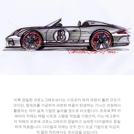
비록 정밀한 크로노그래프보다는 스포츠카 제작 과정이 훨씬 규모가
크지만, 원재료를 가공하여 세련된 제품이 탄생하는 기나긴 과정에서
활용되는 여러 설계 기법은 놀라울 정도로 비슷합니다. 포르쉐 911 까
레라의 차체는 메탈 시트로 스탬핑 작업을 거쳤으며, 이는 태그호이
어 까레라 포르쉐 크로노그래프의 정밀하고 상세한 다이얼에도 동일
하게 적용됩니다. 다이얼과 차체는 모두 전기 도금 기법으로 마감되
어 컬러 처리에서도 유사성을 보입니다.