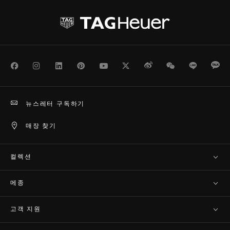
Facebook
Instagram
LinkedIn
Pinterest
Youtube
Twitter
Weibo
WeChat
Line
Ka
뉴스레터 구독하기
매장 찾기
컬렉션
메종
고객 지원​