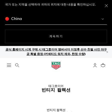
국가 또는 지역을 선택하여 귀하의 위치에 대한 내용을 확인하십시오.
메
China
웹사이트에서
계속하기
공식 홈페이지 시계 구매 시 태그호이어 앰버서더 이정후 선수 친필 사인 야구
공 특별 증정 (커넥티드 워치 제외, 한정 수량)
닫
검색 열기
마이 태그호
귀하의