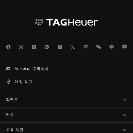
Facebook
Instagram
LinkedIn
Pinterest
Youtube
Twitter
Weibo
WeChat
Line
Ka
뉴스레터 구독하기
매장 찾기
컬렉션
메종
고객 지원​