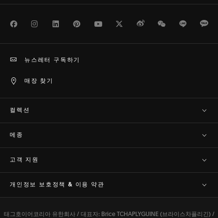
Facebook
Instagram
LinkedIn
Pinterest
Youtube
Twitter
Weibo
WeChat
Line
Ka
뉴스레터 구독하기
매장 찾기
컬렉션
메종
고객 지원​
개인정보 보호정책 & 이용 약관
태그호이어코리아 유한회사 / 대표자: Brice TCHAPLYGUINE (브라이스차플리긴) /