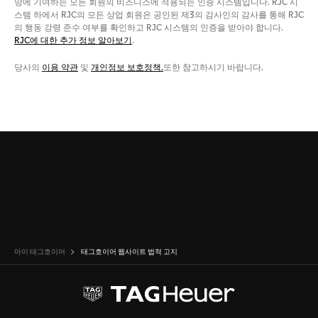
망에 기여하는 모든 회원의 비즈니스에 적용되는 인증 시스템입니다. RJC 시
스템 하에서 RJC의 모든 상업 회원은 공인된 제3의 감사인의 감사를 통해 RJC
의 행동 강령 준수 여부를 확인하고 RJC 시스템의 인증을 받아야 합니다.
RJC에 대한 추가 정보 알아보기
.
당사의
이용 약관
및
개인정보 보호정책.
또한 참고하시기 바랍니다.
마이 태그호이어
태그호이어 웹사이트 법적 고지