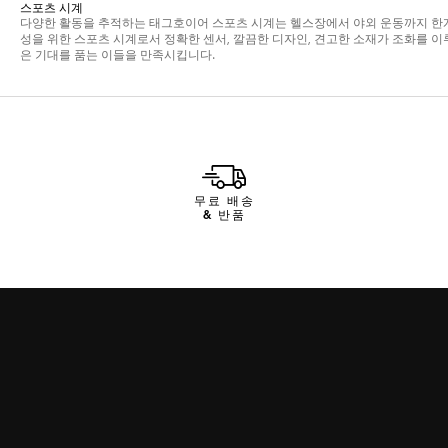
무료 배송
& 반품