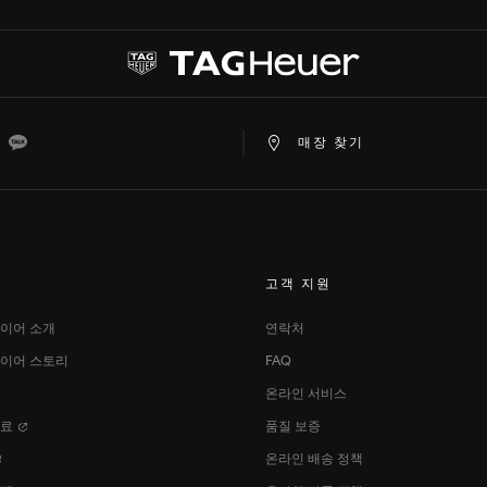
at
ine
Kakao
매장 찾기
고객 지원​
이어 소개
연락처
이어 스토리
FAQ
온라인 서비스
자료
품질 보증
온라인 배송 정책