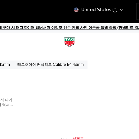
United States
 구매 시 태그호이어 앰버서더 이정후 선수 친필 사인 야구공 특별 증정 (커넥티드 워치