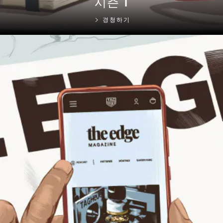
시즌 1
경청하기