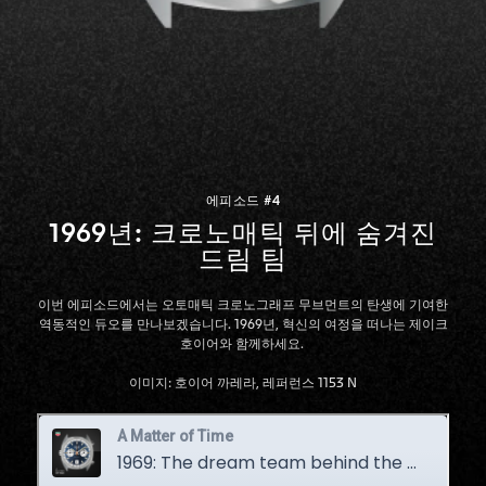
에피소드 #4
1969년: 크로노매틱 뒤에 숨겨진
드림 팀
이번 에피소드에서는 오토매틱 크로노그래프 무브먼트의 탄생에 기여한
역동적인 듀오를 만나보겠습니다. 1969년, 혁신의 여정을 떠나는 제이크
호이어와 함께하세요.
이미지: 호이어 까레라, 레퍼런스 1153 N