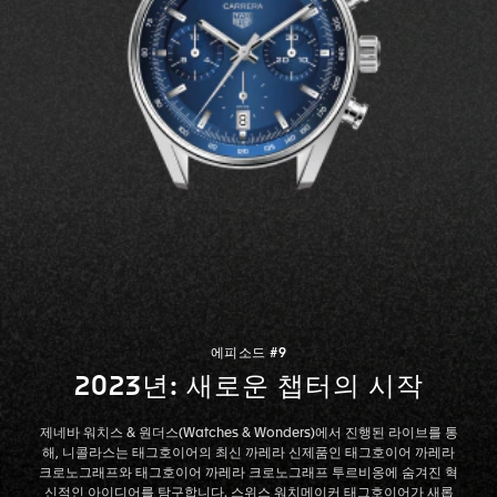
에피소드 #9
2023년: 새로운 챕터의 시작
제네바 워치스 & 원더스(Watches & Wonders)에서 진행된 라이브를 통
해, 니콜라스는 태그호이어의 최신 까레라 신제품인 태그호이어 까레라
크로노그래프와 태그호이어 까레라 크로노그래프 투르비옹에 숨겨진 혁
신적인 아이디어를 탐구합니다. 스위스 워치메이커 태그호이어가 새롭