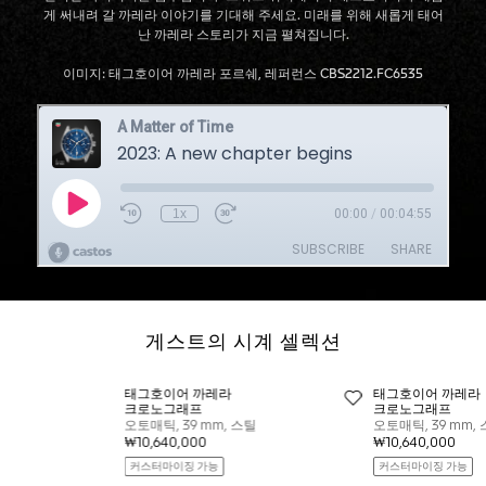
게 써내려 갈 까레라 이야기를 기대해 주세요. 미래를 위해 새롭게 태어
난 까레라 스토리가 지금 펼쳐집니다.
이미지: 태그호이어 까레라 포르쉐, 레퍼런스 CBS2212.FC6535
게스트의 시계 셀렉션