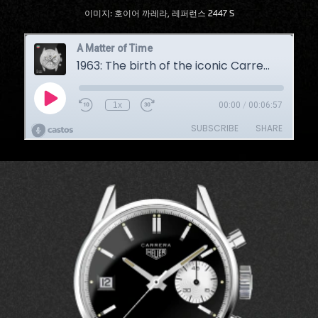
이미지: 호이어 까레라, 레퍼런스 2447 S