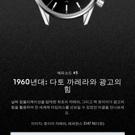
에피소드 #3
1960년대: 다토 까레라와 광고의
힘
날짜 컴플리케이션을 탑재한 최초의 까레라, 그리고 잭 호이어가 광고의
힘을 활용하여 전 세계에 타임피스를 선보일 수 있었던 비결을 만나보세
요.
이미지: 호이어 까레라, 레퍼런스 3147 N(다토)