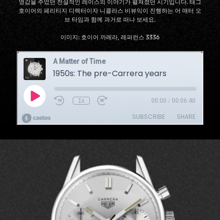
영감을 주었던 전설적인 레이스의 이야기가 펼쳐졌던 시기입니다. 태그
호이어의 페리티지 디렉터이자 니콜라스 비뷰익이 진행하는 어 매터 오
브 타임과 함께 과거로 떠나 보세요.
이미지: 호이어 까레라, 레퍼런스 3336