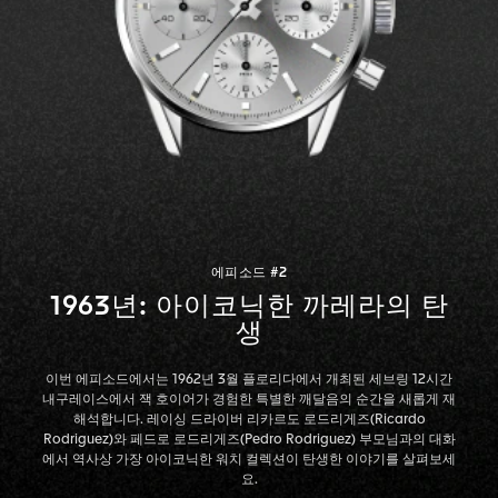
에피소드 #2
1963년: 아이코닉한 까레라의 탄
생
이번 에피소드에서는 1962년 3월 플로리다에서 개최된 세브링 12시간
내구레이스에서 잭 호이어가 경험한 특별한 깨달음의 순간을 새롭게 재
해석합니다. 레이싱 드라이버 리카르도 로드리게즈(Ricardo
Rodriguez)와 페드로 로드리게즈(Pedro Rodriguez) 부모님과의 대화
에서 역사상 가장 아이코닉한 워치 컬렉션이 탄생한 이야기를 살펴보세
요.