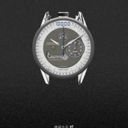
에피소드 #7