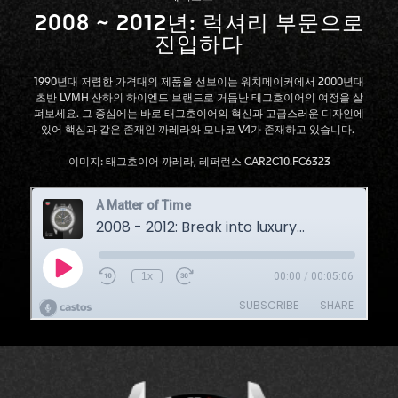
2008 ~ 2012년: 럭셔리 부문으로
진입하다
1990년대 저렴한 가격대의 제품을 선보이는 워치메이커에서 2000년대
초반 LVMH 산하의 하이엔드 브랜드로 거듭난 태그호이어의 여정을 살
펴보세요. 그 중심에는 바로 태그호이어의 혁신과 고급스러운 디자인에
있어 핵심과 같은 존재인 까레라와 모나코 V4가 존재하고 있습니다.
이미지: 태그호이어 까레라, 레퍼런스 CAR2C10.FC6323