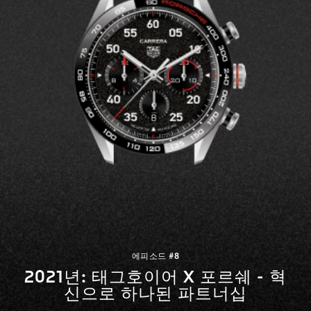
에피소드 #8
2021년: 태그호이어 X 포르쉐 - 혁
신으로 하나된 파트너십