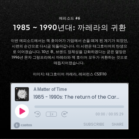
에피소드 #6
1985 ~ 1990년대: 까레라의 귀환
이번 에피소드에서는 잭 호이어가 가업에서 손을 떼게 된 계기가 되었던,
시련의 순간으로 다시금 되돌아갑니다. 이 시련은 태그호이어의 탄생으
로 이어졌습니다. 10년 후, 브랜드 정체성을 강화하겠다는 굳은 열망은
1996년 몬자 그랑프리에서 까레라와 잭 호이어 모두가 귀환하는 것으로
매듭지어졌습니다.
이미지: 태그호이어 까레라, 레퍼런스 CS3110