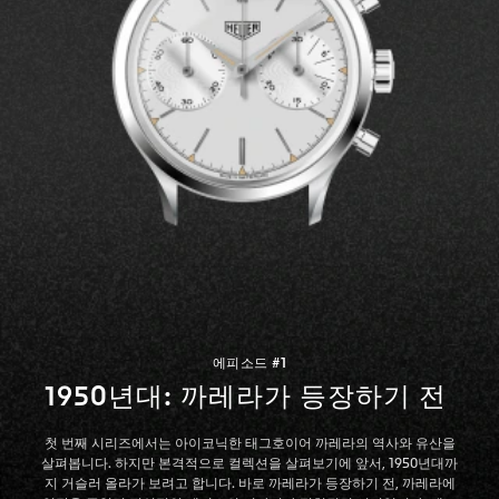
에피소드 #1
1950년대: 까레라가 등장하기 전
첫 번째 시리즈에서는 아이코닉한 태그호이어 까레라의 역사와 유산을
살펴봅니다. 하지만 본격적으로 컬렉션을 살펴보기에 앞서, 1950년대까
지 거슬러 올라가 보려고 합니다. 바로 까레라가 등장하기 전, 까레라에