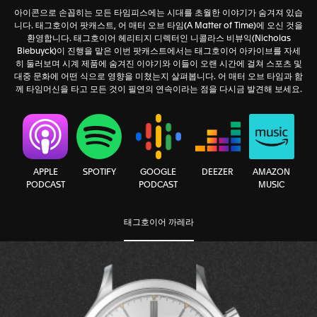
아이콘으로 손꼽히는 모든 타임피스에는 시대를 초월한 이야기가 숨겨져 있습
니다. 태그호이어 팟캐스트, 어 매터 오브 타임(A Matter of Time)에 오신 것을
환영합니다. 태그호이어 헤리티지 디렉터인 니콜라스 비뷰익(Nicholas
Biebuyck)이 진행을 맡은 이번 팟캐스트에서는 태그호이어 아카이브를 자세
히 둘러보며 시계 제품에 숨겨진 이야기와 이들이 오랜 시간에 걸쳐 스포츠 및
대중 문화에 어떤 식으로 영향을 미쳤는지 살펴봅니다. 어 매터 오브 타임과 함
께 타임머신을 타고 모든 것이 필연의 연속이라는 점을 다시금 발견해 보세요.
AMAZON
APPLE
SPOTIFY
GOOGLE
DEEZER
MUSIC
PODCAST
PODCAST
태그호이어 까레라