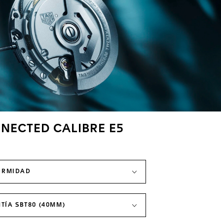
NECTED CALIBRE E5
ORMIDAD
TÍA SBT80 (40MM)