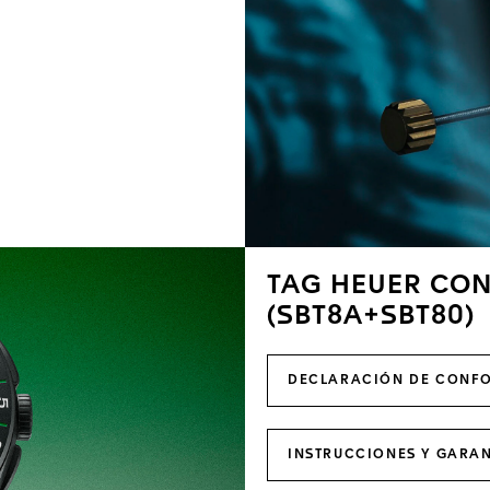
TAG HEUER CON
(SBT8A+SBT80)
DECLARACIÓN DE CONF
INSTRUCCIONES Y GARAN