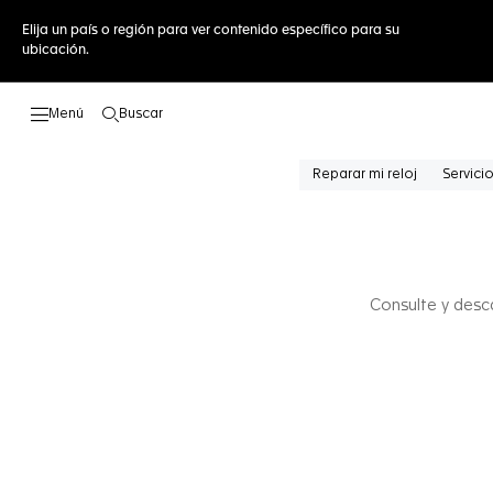
Elija un país o región para ver contenido específico para su
ubicación.
Buscar
Abrir el menú de búsqueda