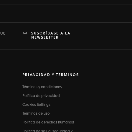
QUE
SUSCRÍBASE A LA
NEWSLETTER
PRIVACIDAD Y TÉRMINOS
Términos y condiciones
Política de privacidad
Cookies Settings
Términos de uso
Política de derechos humanos
Política de salud, seguridad y