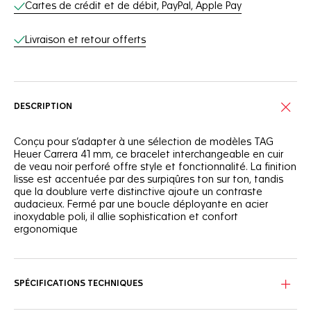
Services en ligne
Cartes de crédit et de débit, PayPal, Apple Pay
Livraison et retour offerts
DESCRIPTION
Conçu pour s’adapter à une sélection de modèles TAG
Heuer Carrera 41 mm, ce bracelet interchangeable en cuir
de veau noir perforé offre style et fonctionnalité. La finition
lisse est accentuée par des surpiqûres ton sur ton, tandis
que la doublure verte distinctive ajoute un contraste
audacieux. Fermé par une boucle déployante en acier
inoxydable poli, il allie sophistication et confort
ergonomique
SPÉCIFICATIONS TECHNIQUES