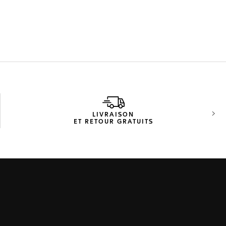
LIVRAISON
Diap
ET RETOUR GRATUITS