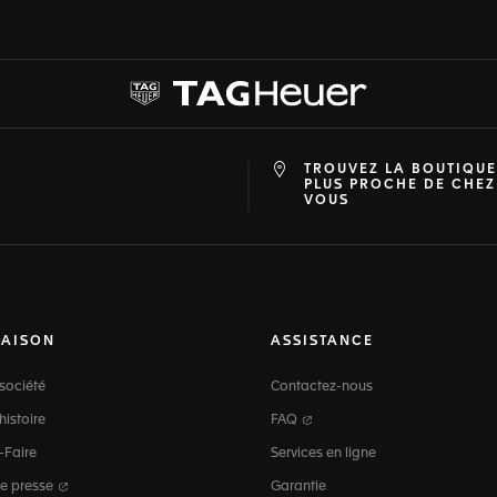
TROUVEZ LA BOUTIQUE
at
ine
PLUS PROCHE DE CHEZ
VOUS
MAISON
ASSISTANCE
société
Contactez-nous
histoire
FAQ
-Faire
Services en ligne
e presse
Garantie