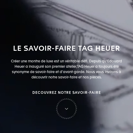
LE
SAVOIR-FAIRE
TAG
HEUER
Créer une montre de luxe est un véritable défi. Depuis qu'Edouard
Heuer a inauguré son premier atelier,
TAG Heuer a toujours été
synonyme de savoir-faire et d'avant-garde. Nous vous invitons à
découvrir notre savoir-faire et nos pièces.
DECOUVREZ NOTRE SAVOIR-FAIRE
sur Tag Heuer