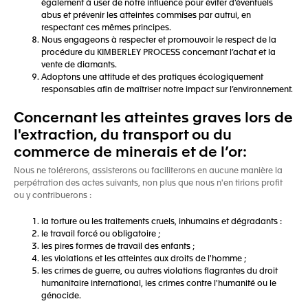
également à user de notre influence pour éviter d’éventuels
abus et prévenir les atteintes commises par autrui, en
respectant ces mêmes principes.
Nous engageons à respecter et promouvoir le respect de la
procédure du KIMBERLEY PROCESS concernant l’achat et la
vente de diamants.
Adoptons une attitude et des pratiques écologiquement
responsables afin de maîtriser notre impact sur l’environnement.
Concernant les atteintes graves lors de
l'extraction, du transport ou du
commerce de minerais et de l’or:
Nous ne tolérerons, assisterons ou faciliterons en aucune manière la
perpétration des actes suivants, non plus que nous n'en tirions profit
ou y contribuerons :
la torture ou les traitements cruels, inhumains et dégradants :
le travail forcé ou obligatoire ;
les pires formes de travail des enfants ;
les violations et les atteintes aux droits de l'homme ;
les crimes de guerre, ou autres violations flagrantes du droit
humanitaire international, les crimes contre l'humanité ou le
génocide.