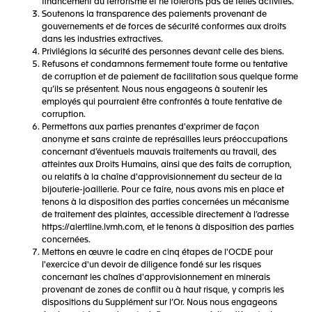
financement du terrorisme et ne tolérons pas de telles activités.
Soutenons la transparence des paiements provenant de
gouvernements et de forces de sécurité conformes aux droits
dans les industries extractives.
Privilégions la sécurité des personnes devant celle des biens.
Refusons et condamnons fermement toute forme ou tentative
de corruption et de paiement de facilitation sous quelque forme
qu’ils se présentent. Nous nous engageons à soutenir les
employés qui pourraient être confrontés à toute tentative de
corruption.
Permettons aux parties prenantes d'exprimer de façon
anonyme et sans crainte de représailles leurs préoccupations
concernant d’éventuels mauvais traitements au travail, des
atteintes aux Droits Humains, ainsi que des faits de corruption,
ou relatifs à la chaîne d'approvisionnement du secteur de la
bijouterie-joaillerie. Pour ce faire, nous avons mis en place et
tenons à la disposition des parties concernées un mécanisme
de traitement des plaintes, accessible directement à l’adresse
https://alertline.lvmh.com, et le tenons à disposition des parties
concernées.
Mettons en œuvre le cadre en cinq étapes de l'OCDE pour
l'exercice d'un devoir de diligence fondé sur les risques
concernant les chaînes d'approvisionnement en minerais
provenant de zones de conflit ou à haut risque, y compris les
dispositions du Supplément sur l’Or. Nous nous engageons