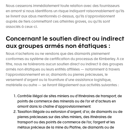
Nous cesserons immédiatement toute relation avec des fournisseurs
en amont si nous identifions un risque indiquant raisonnablement qu'ils
se livrent aux abus mentionnés ci-dessus, qu'ils s'approvisionnent
auprès de tiers commettant ces atteintes graves, ou qu'ils sont
associés à ceux-ci.
Concernant le soutien direct ou indirect
aux groupes armés non étatiques :
Nous n'achetons ou ne vendons que des diamants pleinement
conformes au système de certification du processus de Kimberley. A ce
titre, nous ne tolérerons aucun soutien direct ou indirect à des groupes
armés non étatiques ou leurs entités affiliées — notamment à travers
l'approvisionnement en or, diamants ou pierres précieuses, le
versement d'argent ou la fourniture d'une assistance logistique,
matérielle ou autre — se livrant illégalement aux activités suivantes :
Contrôle illégal de sites miniers ou d'itinéraires de transport, de
points de commerce des minerais ou de l’or et d'acteurs en
amont dans la chaîne d'approvisionnement.
Taxation illégale ou extorsion d'argent, d'or, de diamants ou de
pierres précieuses sur des sites miniers, des itinéraires de
transport ou des points de commerce de l’or, l’argent et les
métaux précieux de la mine du Platine, de diamants ou de