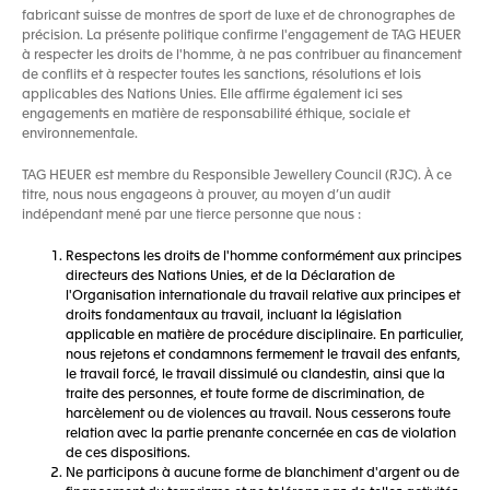
fabricant suisse de montres de sport de luxe et de chronographes de
précision. La présente politique confirme l'engagement de TAG HEUER
à respecter les droits de l'homme, à ne pas contribuer au financement
de conflits et à respecter toutes les sanctions, résolutions et lois
applicables des Nations Unies. Elle affirme également ici ses
engagements en matière de responsabilité éthique, sociale et
environnementale.
TAG HEUER est membre du Responsible Jewellery Council (RJC). À ce
titre, nous nous engageons à prouver, au moyen d’un audit
indépendant mené par une tierce personne que nous :
Respectons les droits de l'homme conformément aux principes
directeurs des Nations Unies, et de la Déclaration de
l'Organisation internationale du travail relative aux principes et
droits fondamentaux au travail, incluant la législation
applicable en matière de procédure disciplinaire. En particulier,
nous rejetons et condamnons fermement le travail des enfants,
le travail forcé, le travail dissimulé ou clandestin, ainsi que la
traite des personnes, et toute forme de discrimination, de
harcèlement ou de violences au travail. Nous cesserons toute
relation avec la partie prenante concernée en cas de violation
de ces dispositions.
Ne participons à aucune forme de blanchiment d'argent ou de