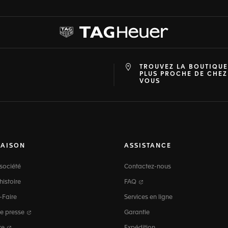
TROUVEZ LA BOUTIQUE
at
ine
PLUS PROCHE DE CHEZ
VOUS
MAISON
ASSISTANCE
société
Contactez-nous
histoire
FAQ
-Faire
Services en ligne
e presse
Garantie