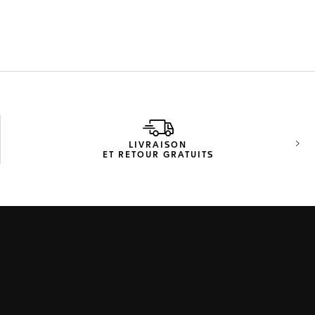
LIVRAISON
Diap
ET RETOUR GRATUITS