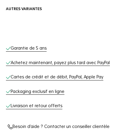
AUTRES VARIANTES
Services en ligne
Garantie de 5 ans
Achetez maintenant, payez plus tard avec PayPal
Cartes de crédit et de débit, PayPal, Apple Pay
Packaging exclusif en ligne
Livraison et retour offerts
Besoin d’aide ? Contacter un conseiller clientèle