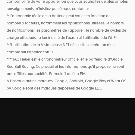
compatibilité de votre appareil ou que vous souhaitez de plus amples
renseignements, n'hésitez pas à nous contacter.
**L'autonomie réelle de la batterie peut varier en fonction de
nombreux facteurs, notamment les applications utilisées, le nombre
de notifications, les paramètres de l'appareil, le nombre de cycles de
charge effectués, la luminosité de l'écran et l'utilisation du Wi-Fi.
***L'utilisation de la Visionneuse NFT nécessite la création d'un
compte sur l'application TH.
****TAG Heuer est le chronométreur officiel et le partenaire d'Oracle
Red Bull Racing. Ce produit et les informations qu'il propose ne sont
pas affiliés aux sociétés Formula 1 ou à la FIA.
À l'instar d'autres marques, Google, Android, Google Play et Wear OS
by Google sont des marques déposées de Google LLC.