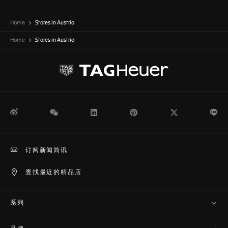
Home
Stores in Austria
Home
Stores in
Austria
微博
WeChat
领英
Pinterest
Twitter
Li
订阅新闻简讯
查找最近的精品店
系列