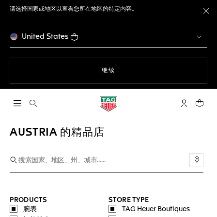
请选择国家或地区以查看您所在地区的特定内容。
关
United States
使用网站导航
继续
打开搜索
My TAG He
您的购
AUSTRIA 的精品店
使用
PRODUCTS
STORE TYPE
腕表
TAG Heuer Boutiques