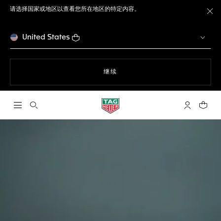
请选择国家或地区以查看您所在地区的特定内容。
关
United States
使用网站导航
继续
打开搜索
My TAG He
您的购