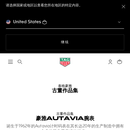
请选择国家或地区以查看您所在地区的特定内容。
关
United States
使用网站导航
继续
打开搜索
My TAG He
您的购