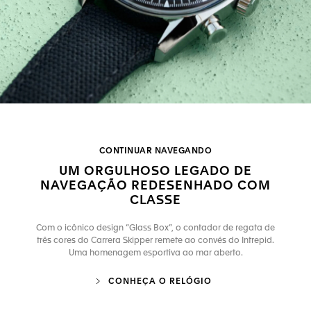
CONTINUAR NAVEGANDO
UM ORGULHOSO LEGADO DE
NAVEGAÇÃO REDESENHADO COM
CLASSE
Com o icônico design “Glass Box”, o contador de regata de
três cores do Carrera Skipper remete ao convés do Intrepid.
Uma homenagem esportiva ao mar aberto.
CONHEÇA O RELÓGIO