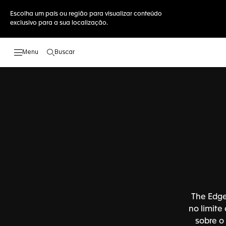
Escolha um país ou região para visualizar conteúdo
exclusivo para a sua localização.
Buscar
Abrir a busca
The Edge
no limite
sobre o