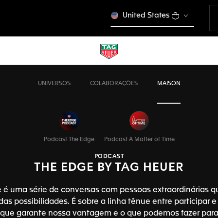
United States
UNIVERSOS
COLABORAÇÕES
MAISON
Podcast The Edge
Podcast A Matter of Time
PODCAST
THE EDGE BY TAG HEUER
 é uma série de conversas com pessoas extraordinárias 
 das possibilidades. É sobre a linha tênue entre participar e
 que garante nossa vantagem e o que podemos fazer para 