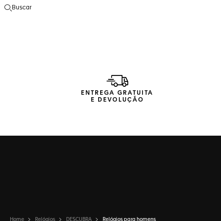
Buscar
Abrir a busca
ENTREGA GRATUITA
E DEVOLUÇÃO
Home
Relógios
DESCUBRA
Relógios para homens