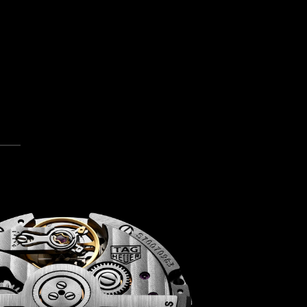
para o slide 5