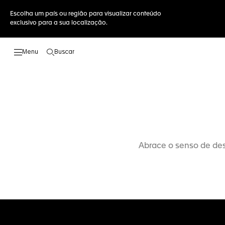
Escolha um país ou região para visualizar conteúdo
exclusivo para a sua localização.
Buscar
Abrir a busca
Abrace o senso de des