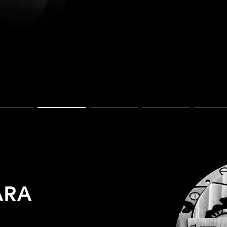
Ir para o slide 1
Ir para o slide 2
Ir para o slide 3
Ir para o slide 4
Ir 
ARA