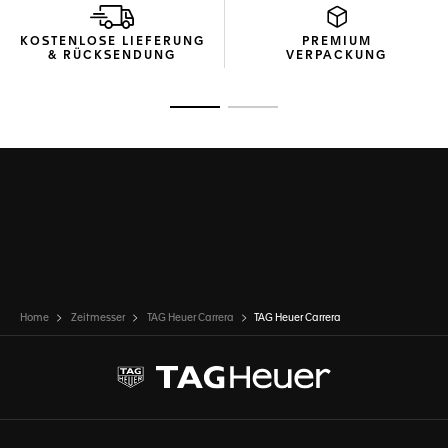
KOSTENLOSE LIEFERUNG
PREMIUM
& RÜCKSENDUNG
VERPACKUNG
Zur Folie 1
Zur Folie 2
Home
Zeitmesser
TAG Heuer Carrera
TAG Heuer Carrera