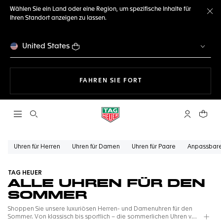
Wählen Sie ein Land oder eine Region, um spezifische Inhalte für
Ihren Standort anzeigen zu lassen.
Me
United States
MIT DER NAVIGATION 
FAHREN SIE FORT
Suche öffnen
My TAG Heu
Ihr Wa