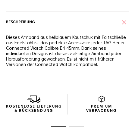
BESCHREIBUNG
Dieses Armband aus hellblauem Kautschuk mit Faltschließe
aus Edelstahl ist das perfekte Accessoire jeder TAG Heuer
Connected Watch Calibre E4 45mm. Dank seines
individuellen Designs ist dieses vielseitige Armband jeder
Herausforderung gewachsen. Es ist nicht mit früheren
Versionen der Connected Watch kompatibel.
KOSTENLOSE LIEFERUNG
PREMIUM
& RÜCKSENDUNG
VERPACKUNG
Zur Folie 1
Zur Folie 2