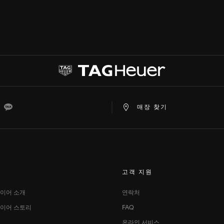
at
ine
Kakao
매장 찾기
고객 지원​
이어 소개
연락처
이어 스토리
FAQ
온라인 서비스