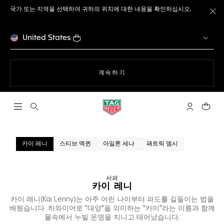
국가 또는 지역을 선택하여 귀하의 위치에 대한 내용을 확인하십시오.
메
United States
웹사이트에서
계속하기
검색 열기
마이 태그호
귀하의