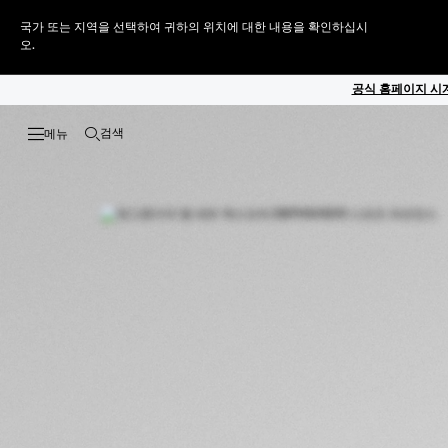
국가 또는 지역을 선택하여 귀하의 위치에 대한 내용을 확인하십시
오.
공식 홈페이지 시계
검색
검색 열기