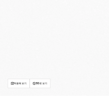
착용해 보기
3D로 보기