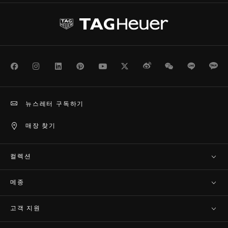
Facebook
Instagram
LinkedIn
Pinterest
Youtube
Twitter
Weibo
WeChat
Line
Ka
뉴스레터 구독하기
매장 찾기
컬렉션
메종
고객 지원​