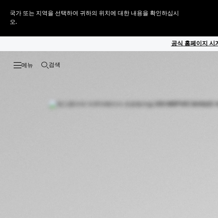
국가 또는 지역을 선택하여 귀하의 위치에 대한 내용을 확인하십시
오.
공식 홈페이지 시계
검색
검색 열기