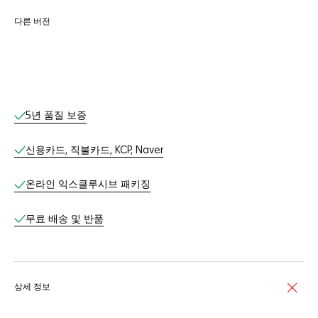
다른 버전
온라인 서비스
5년 품질 보증
신용카드, 직불카드, KCP, Naver
온라인 익스클루시브 패키징​
무료 배송 및 반품​
상세 정보