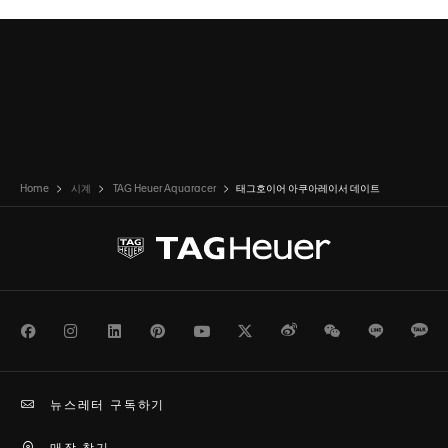
Home
시계
TAG Heuer Aquaracer
태그호이어 아쿠아레이서 데이트
Facebook
Instagram
LinkedIn
Pinterest
Youtube
Twitter
Weibo
WeChat
Line
Ka
뉴스레터 구독하기