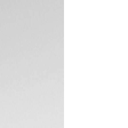
상세 정보
전설적인 태그호이어
카리스마 넘치는 강렬
얼에는 특유의 얇은 
태그호이어 로고를 
진정한 애호가를 위한
있습니다. 여기에 
스타일로 시간을 알려
기술 사양
오리지널 버전과 마
보호합니다. 투명한 
수 기능을 제공합니다
연락처
펀칭 디테일의 블루
조화를 이룹니다. 스
문장이 자리잡고 있