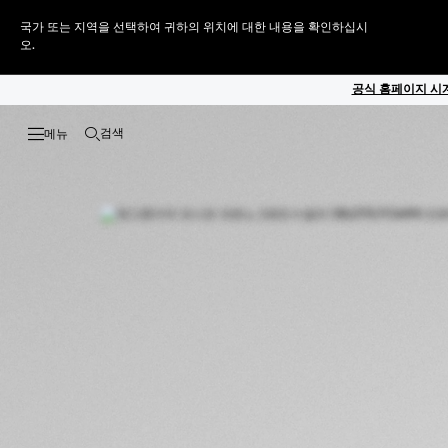
국가 또는 지역을 선택하여 귀하의 위치에 대한 내용을 확인하십시
오.
공식 홈페이지 시계
검색
검색 열기