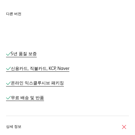
다른 버전
온라인 서비스
5년 품질 보증
신용카드, 직불카드, KCP, Naver
온라인 익스클루시브 패키징​
무료 배송 및 반품​
상세 정보