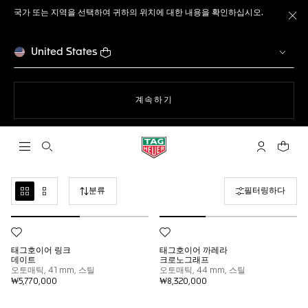
국가 또는 지역을 선택하여 귀하의 위치에 대한 내용을 확인하십시오.
메
United States
웹사이트에서
계속하기
검색 열기
마이 태그호
귀하의