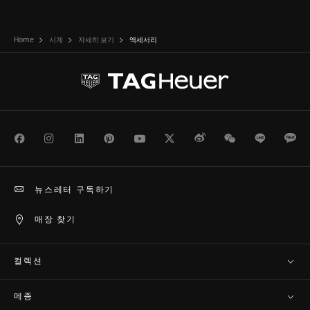
Home
시계
자세히 보기
액세서리
Facebook
Instagram
LinkedIn
Pinterest
Youtube
Twitter
Weibo
WeChat
Line
Ka
뉴스레터 구독하기
매장 찾기
컬렉션
메종