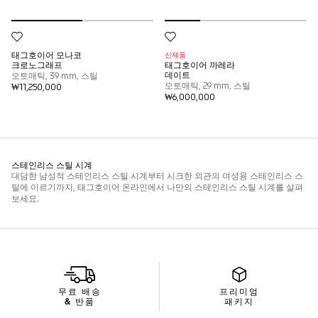
무료 배송
프리미엄
& 반품
패키지