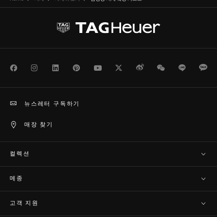
Facebook
Instagram
LinkedIn
Pinterest
Youtube
Twitter
Weibo
WeChat
Line
Ka
뉴스레터 구독하기
매장 찾기
컬렉션
메종
고객 지원​