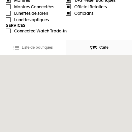
Montres
TAG Heuer Boutiques
Montres Connectées
Official Retailers
Lunettes de soleil
Opticians
Lunettes optiques
SERVICES
Connected Watch Trade-in
Liste de boutiques
Carte