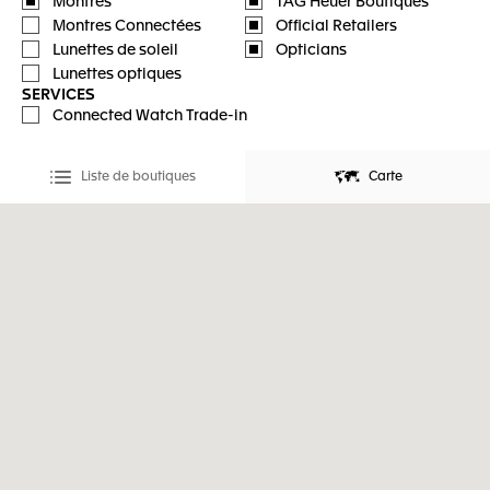
Montres
TAG Heuer Boutiques
Montres Connectées
Official Retailers
Lunettes de soleil
Opticians
Lunettes optiques
SERVICES
Connected Watch Trade-in
Liste de boutiques
Carte