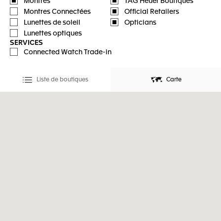
Montres
TAG Heuer Boutiques
Montres Connectées
Official Retailers
Lunettes de soleil
Opticians
Lunettes optiques
SERVICES
Connected Watch Trade-in
Liste de boutiques
Carte